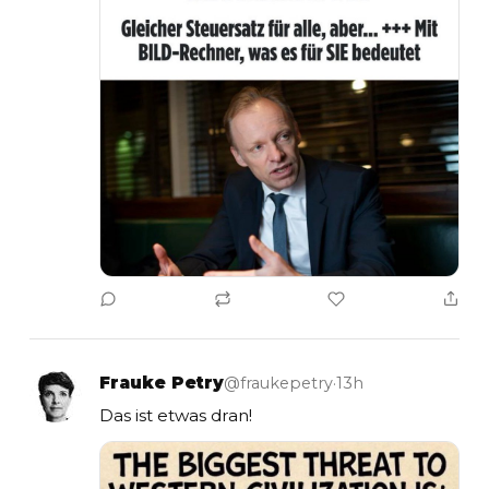
Frauke Petry
@fraukepetry
·
13h
Das ist etwas dran!