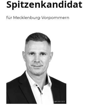
Spitzenkandidat
für Mecklenburg-Vorpommern
KI-generiert