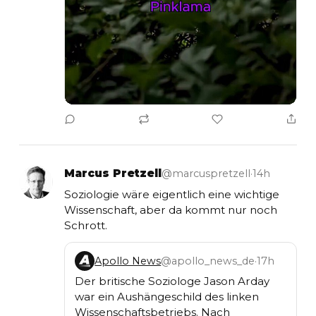
Video auf X ansehen
Marcus Pretzell
@marcuspretzell
·
14h
Soziologie wäre eigentlich eine wichtige 
Wissenschaft, aber da kommt nur noch 
Schrott.
Apollo News
@apollo_news_de
·
17h
Der britische Soziologe Jason Arday 
war ein Aushängeschild des linken 
Wissenschaftsbetriebs. Nach 