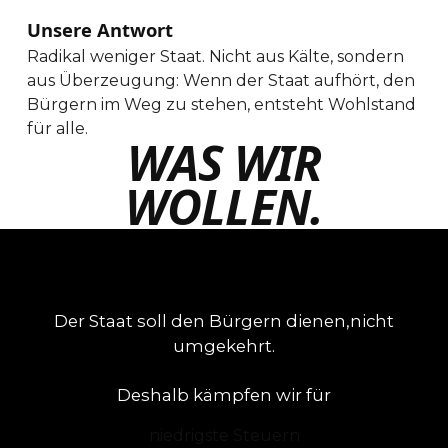
Unsere Antwort
Radikal weniger Staat. Nicht aus Kälte, sondern
aus Überzeugung: Wenn der Staat aufhört, den
Bürgern im Weg zu stehen, entsteht Wohlstand
für alle.
WAS WIR
WOLLEN.
Der Staat soll den Bürgern dienen,
nicht
umgekehrt.
Deshalb kämpfen wir für
niedrigste Steuern